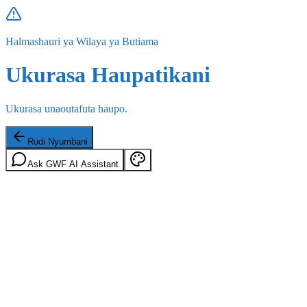
Halmashauri ya Wilaya ya Butiama
Ukurasa Haupatikani
Ukurasa unaoutafuta haupo.
Rudi Nyumbani
Ask GWF AI Assistant